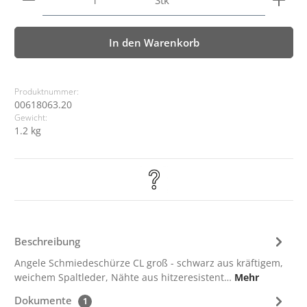
Stk
In den Warenkorb
Produktnummer:
00618063.20
Gewicht:
1.2 kg
Beschreibung
Angele Schmiedeschürze CL groß - schwarz aus kräftigem,
weichem Spaltleder, Nähte aus hitzeresistent…
Mehr
Dokumente
1