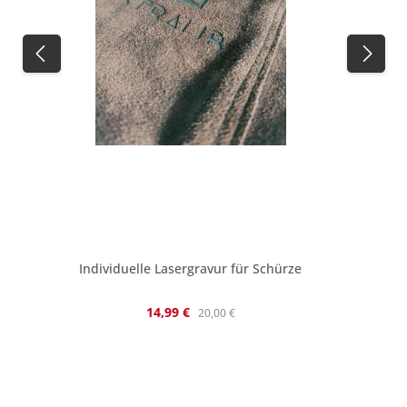
Individuelle Lasergravur für Schürze
Verkaufspreis:
Regulärer Preis:
14,99 €
20,00 €