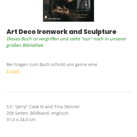
Art Deco Ironwork and Sculpture
Dieses Buch ist vergriffen und steht "nur" noch in unserer
großen Bibliothek.
Bei Fragen zum Buch schickt uns gerne eine
E-mail
S.F. "Jerry" Cook III and Tina Skinner
208 Seiten, Bildband, englisch
31,0 x 24,0 cm