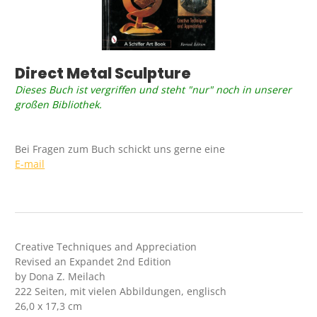
Direct Metal Sculpture
Dieses Buch ist vergriffen und steht "nur" noch in unserer
großen Bibliothek.
Bei Fragen zum Buch schickt uns gerne eine
E-mail
Creative Techniques and Appreciation
Revised an Expandet 2nd Edition
by Dona Z. Meilach
222 Seiten, mit vielen Abbildungen, englisch
26,0 x 17,3 cm