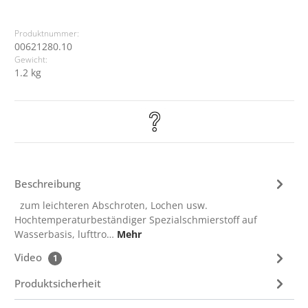
Produktnummer:
00621280.10
Gewicht:
1.2 kg
Beschreibung
zum leichteren Abschroten, Lochen usw.
Hochtemperaturbeständiger Spezialschmierstoff auf
Wasserbasis, lufttro…
Mehr
Video
1
Produktsicherheit