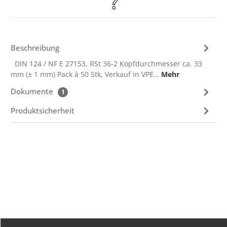
Beschreibung
DIN 124 / NF E 27153, RSt 36-2 Kopfdurchmesser ca. 33
mm (± 1 mm) Pack à 50 Stk, Verkauf in VPE…
Mehr
Dokumente
1
Produktsicherheit