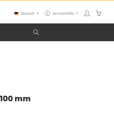
Warenkor
Deutsch
Service/Hilfe
x 100 mm