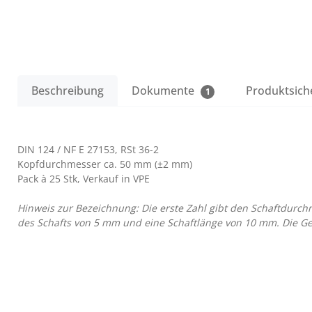
Beschreibung
Dokumente
Produktsich
1
DIN 124 / NF E 27153, RSt 36-2
Kopfdurchmesser ca. 50 mm (±2 mm)
Pack à 25 Stk, Verkauf in VPE
Hinweis zur Bezeichnung: Die erste Zahl gibt den Schaftdurch
des Schafts von 5 mm und eine Schaftlänge von 10 mm. Die Ges