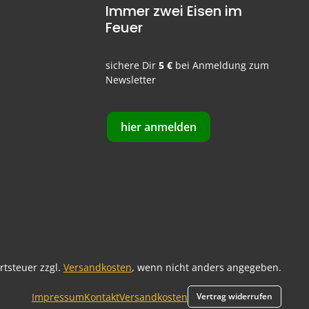
Immer zwei Eisen im
Feuer
sichere Dir
5 €
bei Anmeldung zum
Newsletter
hier anmelden
ertsteuer zzgl.
Versandkosten
, wenn nicht anders angegeben.
Impressum
Kontakt
Versandkosten
Vertrag widerrufen