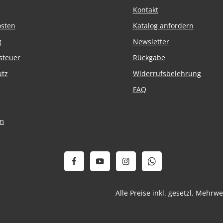
Kontakt
osten
Katalog anfordern
g
Newsletter
steuer
Rückgabe
utz
Widerrufsbelehrung
FAQ
m
Alle Preise inkl. gesetzl. Mehrw