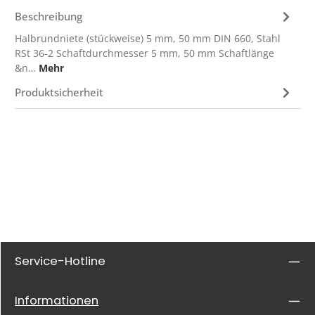
Beschreibung
Halbrundniete (stückweise) 5 mm, 50 mm DIN 660, Stahl
RSt 36-2 Schaftdurchmesser 5 mm, 50 mm Schaftlänge
&n…
Mehr
Produktsicherheit
Service-Hotline
Informationen