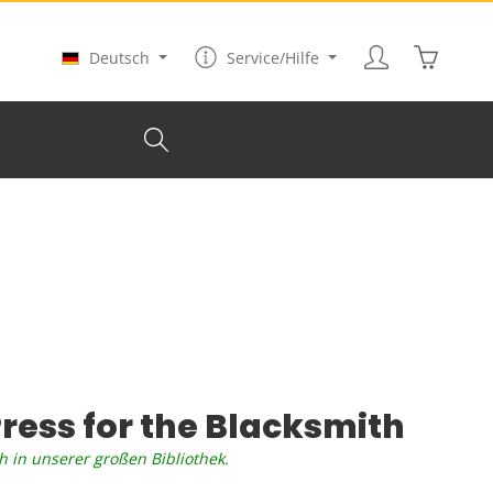
Warenkor
Deutsch
Service/Hilfe
ress for the Blacksmith
h in unserer großen Bibliothek.