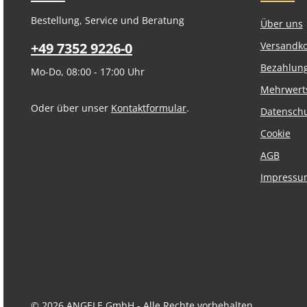
Bestellung, Service und Beratung
Über uns
+49 7352 9226-0
Versandk
Bezahlun
Mo-Do, 08:00 - 17:00 Uhr
Mehrwert
Oder über unser
Kontaktformular
.
Datensch
Cookie
AGB
Impressu
© 2026 ANGELE GmbH - Alle Rechte vorbehalten