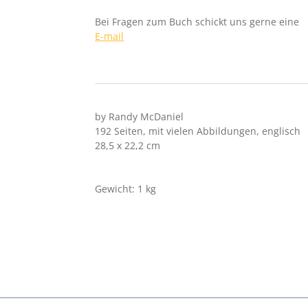
Bei Fragen zum Buch schickt uns gerne eine
E-mail
by Randy McDaniel
192
Seiten, mit vielen Abbildungen, englisch
28,5 x 22,2 cm
Gewicht: 1 kg