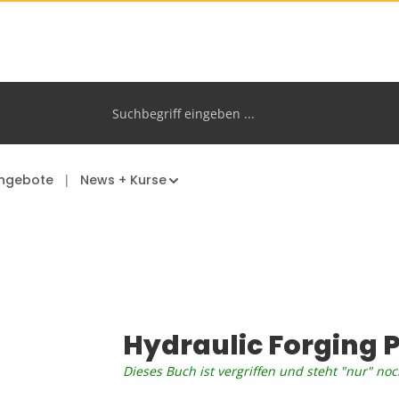
ngebote
News + Kurse
Hydraulic Forging P
Dieses Buch ist vergriffen und steht "nur" noc