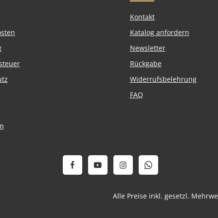
Kontakt
osten
Katalog anfordern
g
Newsletter
steuer
Rückgabe
utz
Widerrufsbelehrung
FAQ
m
Alle Preise inkl. gesetzl. Mehrw