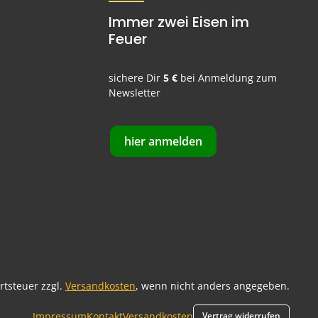
Immer zwei Eisen im
Feuer
sichere Dir
5 €
bei Anmeldung zum
Newsletter
hier anmelden
ertsteuer zzgl.
Versandkosten
, wenn nicht anders angegeben.
Impressum
Kontakt
Versandkosten
Vertrag widerrufen