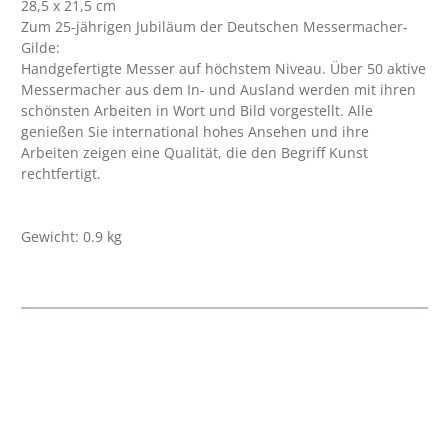
28,5 x 21,5 cm
Zum 25-jährigen Jubiläum der Deutschen Messermacher-
Gilde:
Handgefertigte Messer auf höchstem Niveau. Über 50 aktive
Messermacher aus dem In- und Ausland werden mit ihren
schönsten Arbeiten in Wort und Bild vorgestellt. Alle
genießen Sie international hohes Ansehen und ihre
Arbeiten zeigen eine Qualität, die den Begriff Kunst
rechtfertigt.
Gewicht: 0.9 kg