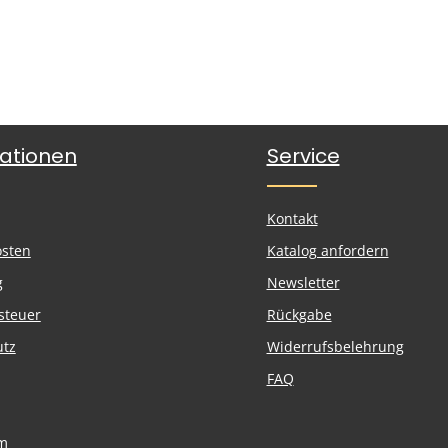
ationen
Service
Kontakt
osten
Katalog anfordern
g
Newsletter
steuer
Rückgabe
utz
Widerrufsbelehrung
FAQ
m