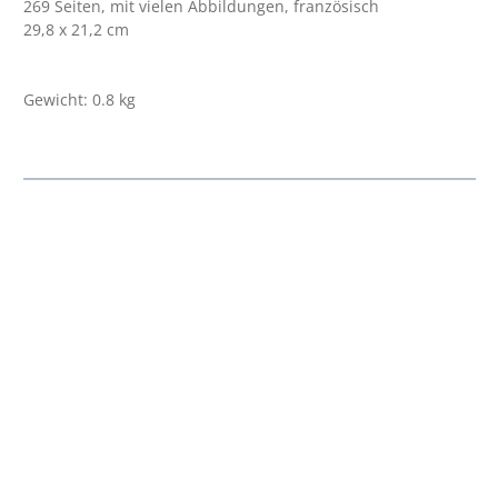
269 Seiten, mit vielen Abbildungen, französisch
29,8 x 21,2 cm
Gewicht: 0.8 kg