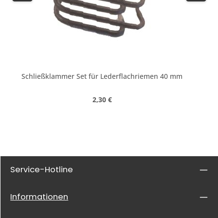
Schließklammer Set für Lederflachriemen 40 mm
Regulärer Preis:
2,30 €
Service-Hotline
Informationen