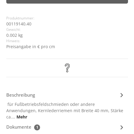
Produktnummer:
00119140.40
Gewicht:
0.002 kg
Hinweis:
Preisangabe in € pro cm
Beschreibung
für Fußbetriebsfeldschmieden oder andere
Anwendungen, Kernlederriemen mit Breite 40 mm, Stärke
ca.…
Mehr
Dokumente
1