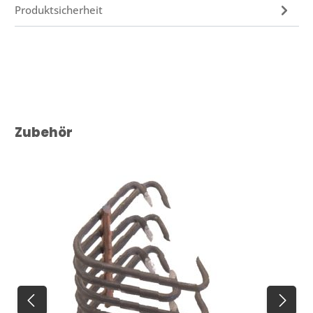
Produktsicherheit
Produktgalerie überspringen
Zubehör