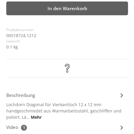
In den Warenkorb
Produktnummer:
00518724.1212
Gewicht:
0.1 kg
Beschreibung
Lochdorn Diagonal für Vierkantloch 12 x 12 mm
handgeschmiedet aus Warmarbeitsstahl, geschliffen und
poliert, Lä…
Mehr
Video
1