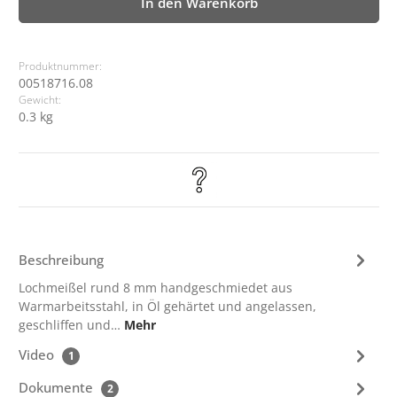
In den Warenkorb
Produktnummer:
00518716.08
Gewicht:
0.3 kg
Beschreibung
Lochmeißel rund 8 mm handgeschmiedet aus
Warmarbeitsstahl, in Öl gehärtet und angelassen,
geschliffen und…
Mehr
Video
1
Dokumente
2