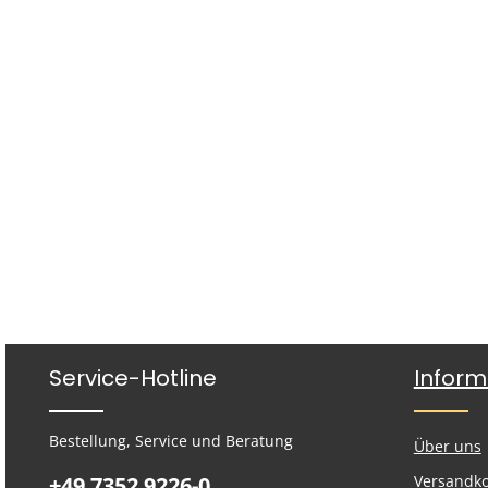
Service-Hotline
Inform
Bestellung, Service und Beratung
Über uns
+49 7352 9226-0
Versandk