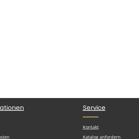
ationen
Service
Kontakt
osten
Katalog anfordern