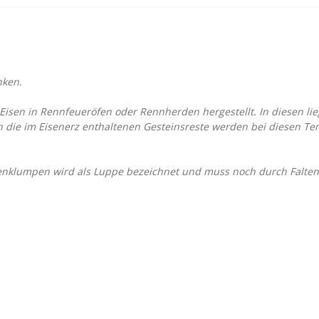
nken.
 Eisen in Rennfeueröfen oder Rennherden hergestellt. In diesen l
 die im Eisenerz enthaltenen Gesteinsreste werden bei diesen Te
enklumpen wird als Luppe bezeichnet und muss noch durch Falte