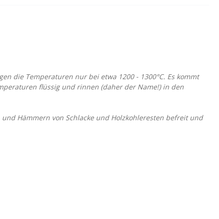
iegen die Temperaturen nur bei etwa 1200 - 1300°C. Es kommt
mperaturen flüssig und rinnen (daher der Name!) in den
n und Hämmern von Schlacke und Holzkohleresten befreit und