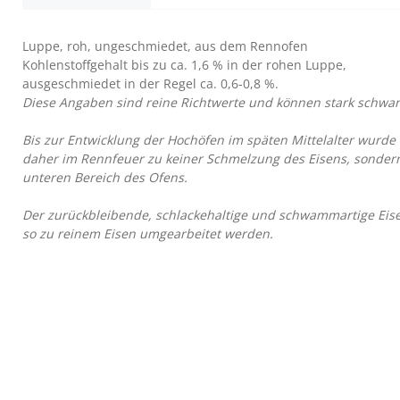
Luppe, roh, ungeschmiedet, aus dem Rennofen
Kohlenstoffgehalt bis zu ca. 1,6 % in der rohen Luppe,
ausgeschmiedet in der Regel ca. 0,6-0,8 %.
Diese Angaben sind reine Richtwerte und können stark schwa
Bis zur Entwicklung der Hochöfen im späten Mittelalter wurde
daher im Rennfeuer zu keiner Schmelzung des Eisens, sondern
unteren Bereich des Ofens.
Der zurückbleibende, schlackehaltige und schwammartige Eis
so zu reinem Eisen umgearbeitet werden.