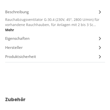
Beschreibung
Rauchabzugsventilator G-30.4 (230V, 45°, 2800 U/min) für
vorhandene Rauchhauben, für Anlagen mit 2 bis 3 Sc…
Mehr
Eigenschaften
Hersteller
Produktsicherheit
Produktgalerie überspringen
Zubehör