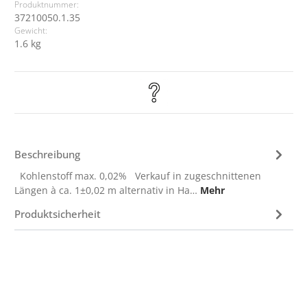
Produktnummer:
37210050.1.35
Gewicht:
1.6 kg
Beschreibung
Kohlenstoff max. 0,02% Verkauf in zugeschnittenen
Längen à ca. 1±0,02 m alternativ in Ha…
Mehr
Produktsicherheit