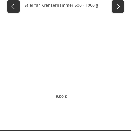
Stiel für Krenzerhammer 500 - 1000 g
Regulärer Preis:
9,00 €