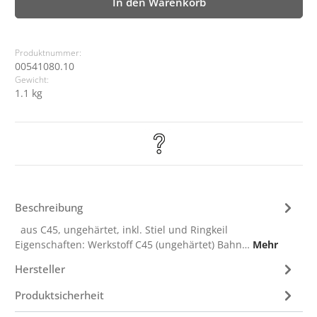
In den Warenkorb
Produktnummer:
00541080.10
Gewicht:
1.1 kg
Beschreibung
aus C45, ungehärtet, inkl. Stiel und Ringkeil
Eigenschaften: Werkstoff C45 (ungehärtet) Bahn…
Mehr
Hersteller
Produktsicherheit