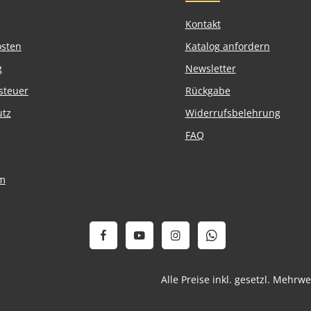
Kontakt
osten
Katalog anfordern
g
Newsletter
steuer
Rückgabe
utz
Widerrufsbelehrung
FAQ
m
Alle Preise inkl. gesetzl. Mehrw