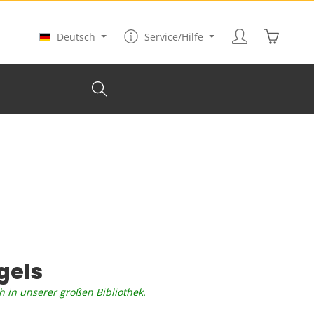
Warenkor
Deutsch
Service/Hilfe
gels
h in unserer großen Bibliothek.