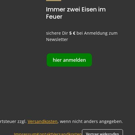
Immer zwei Eisen im
Feuer
sichere Dir
5 €
bei Anmeldung zum
Newsletter
hier anmelden
ertsteuer zzgl.
Versandkosten
, wenn nicht anders angegeben.
Impressum
Kontakt
Versandkosten
Vertrag widerrufen