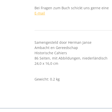
Bei Fragen zum Buch schickt uns gerne eine
E-mail
Samengesteld door Herman Janse
Ambacht en Gereedschap
Historische Cahiers
86 Seiten, mit Abbildungen, niederländisch
24,0 x 16,0 cm
Gewicht: 0.2 kg