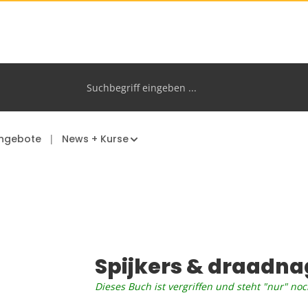
ngebote
News + Kurse
Spijkers & draadna
Dieses Buch ist vergriffen und steht "nur" noc