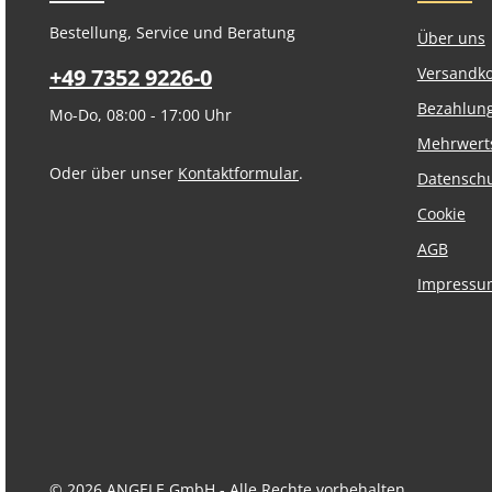
Bestellung, Service und Beratung
Über uns
+49 7352 9226-0
Versandk
Bezahlun
Mo-Do, 08:00 - 17:00 Uhr
Mehrwert
Oder über unser
Kontaktformular
.
Datensch
Cookie
AGB
Impressu
© 2026 ANGELE GmbH - Alle Rechte vorbehalten