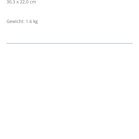
30,3 x 22,0
cm
Gewicht: 1.6 kg