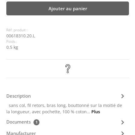
Ajouter au panier
Réf. produit :
00618310.20.L
Poids :
0.5 kg
Description
sans col, fil retors, bras long, bouttonné sur la moitié de
la longueur, avec pochette, 100 % coton…
Plus
Documents
1
Manufacturer