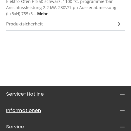
Elektro-Ofen FT550 schwarz, 1100 °C, programmierbar
Anschlussleistung 2,2 kW, 230V/1-ph Aussenabmessung
(LxBxH) 755x3…
Mehr
Produktsicherheit
Service-Hotline
Informationen
Service