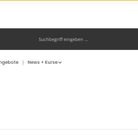
ngebote
News + Kurse