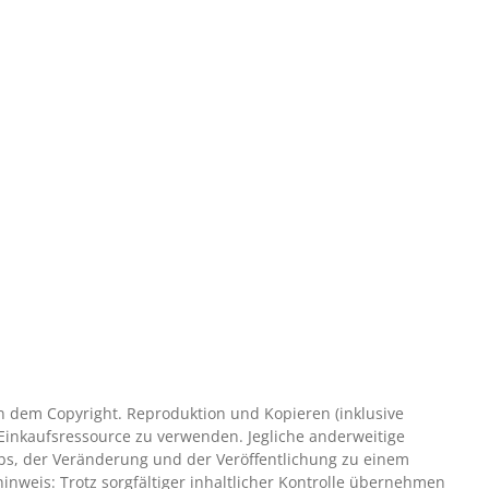
en dem Copyright. Reproduktion und Kopieren (inklusive
Einkaufsressource zu verwenden. Jegliche anderweitige
ebs, der Veränderung und der Veröffentlichung zu einem
nweis: Trotz sorgfältiger inhaltlicher Kontrolle übernehmen