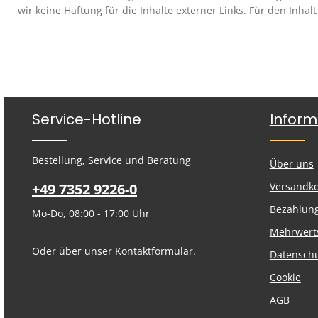
wir keine Haftung für die Inhalte externer Links. Für den Inhal
Service-Hotline
Inform
Bestellung, Service und Beratung
Über uns
+49 7352 9226-0
Versandk
Bezahlun
Mo-Do, 08:00 - 17:00 Uhr
Mehrwert
Oder über unser
Kontaktformular
.
Datensch
Cookie
AGB