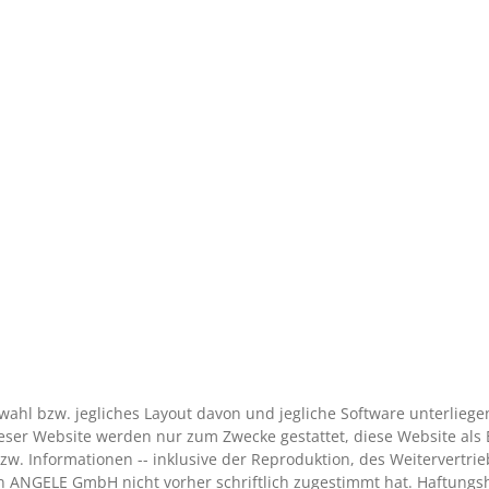
uswahl bzw. jegliches Layout davon und jegliche Software unterlieg
eser Website werden nur zum Zwecke gestattet, diese Website als 
w. Informationen -- inklusive der Reproduktion, des Weitervertri
n ANGELE GmbH nicht vorher schriftlich zugestimmt hat. Haftungshi