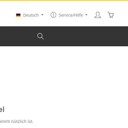
Warenkor
Deutsch
Service/Hilfe
el
mmt nützlich ist.