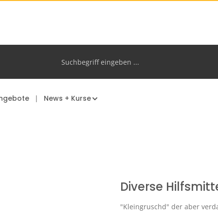
ngebote
News + Kurse
Diverse Hilfsmitt
"Kleingruschd" der aber verda