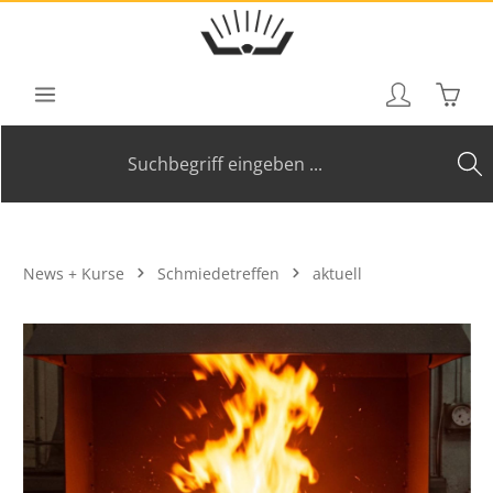
Zum Hauptinhalt springen
Waren
News + Kurse
Schmiedetreffen
aktuell