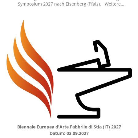
Symposium 2027 nach Eisenberg (Pfalz). Weitere
Informationen unter https://vicus-eisenberg.de/
beziehungsweise https://metallurgiesymposium.eu/
Biennale Europea d'Arte Fabbrile di Stia (IT) 2027
Datum: 03.09.2027