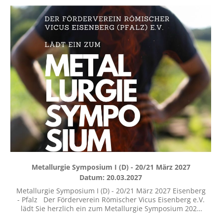
Metallurgie Symposium I (D) - 20/21 März 2027
Datum: 20.03.2027
Metallurgie Symposium I (D) - 20/21 März 2027 Eisenberg
- Pfalz Der Förderverein Römischer Vicus Eisenberg e.V.
lädt Sie herzlich ein zum Metallurgie Symposium 2027
nach Eisenberg (Pfalz). Weitere Informationen unter