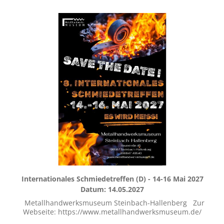
https://vicus-eisenberg.de/ beziehungsweise
https://metallurgiesymposium.eu/
Internationales Schmiedetreffen (D) - 14-16 Mai 2027
Datum: 14.05.2027
Metallhandwerksmuseum Steinbach-Hallenberg Zur
Webseite: https://www.metallhandwerksmuseum.de/