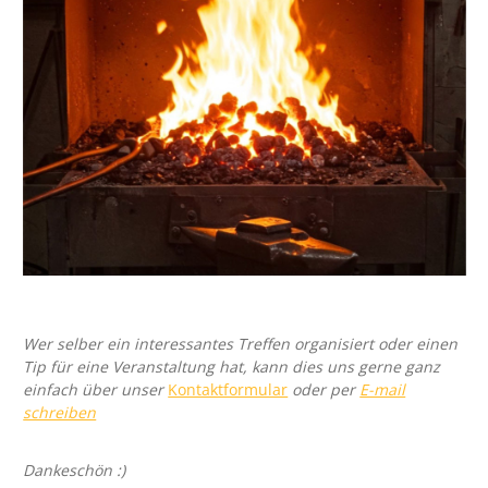
Wer selber ein interessantes Treffen organisiert oder einen
Tip für eine Veranstaltung hat, kann dies uns gerne ganz
einfach über unser
Kontaktformular
oder per
E-mail
schreiben
Dankeschön :)