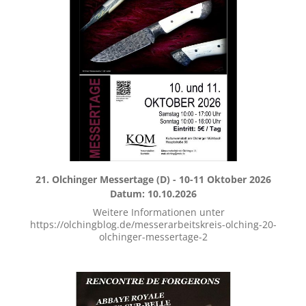
21. Olchinger Messertage (D) - 10-11 Oktober 2026
Datum: 10.10.2026
Weitere Informationen unter
https://olchingblog.de/messerarbeitskreis-olching-20-
olchinger-messertage-2