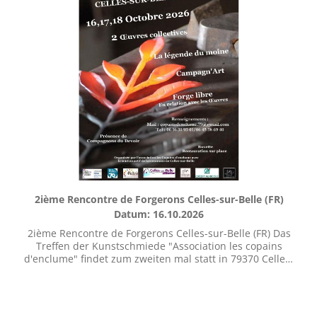
2ième Rencontre de Forgerons Celles-sur-Belle (FR)
Datum: 16.10.2026
2ième Rencontre de Forgerons Celles-sur-Belle (FR) Das
Treffen der Kunstschmiede "Association les copains
d'enclume" findet zum zweiten mal statt in 79370 Celles-
sur-Belle, Frankreich. Mehr Informationen unter
copainsdenclume.79@gmail.com