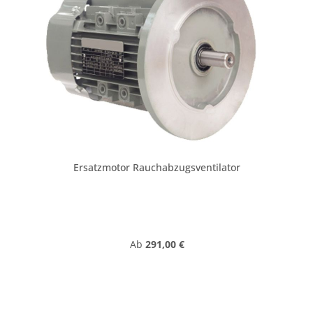
Ersatzmotor Rauchabzugsventilator
Regulärer Preis:
Ab
291,00 €