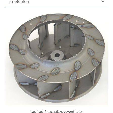
Laufrad Rauchabzugsventilator