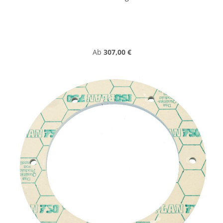
Regulärer Preis:
Ab
307,00 €