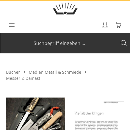
Zum Hauptinhalt springen
Waren
Bücher
Medien Metall & Schmiede
Messer & Damast