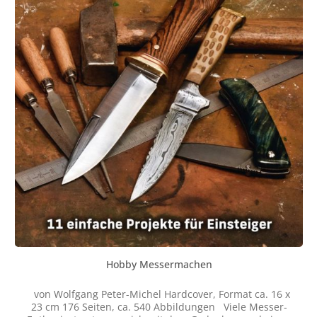
Hobby Messermachen
von Wolfgang Peter-Michel Hardcover, Format ca. 16 x
23 cm 176 Seiten, ca. 540 Abbildungen Viele Messer-