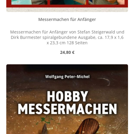
Messermachen für Anfänger
Messermachen für Anfänger von Stefan Steigerwald und
Dirk Burmester spiralgebundene Ausgabe, ca. 17,9 x 1,6
x 23,3 cm 128 Seiten
Regulärer Preis:
24,80 €