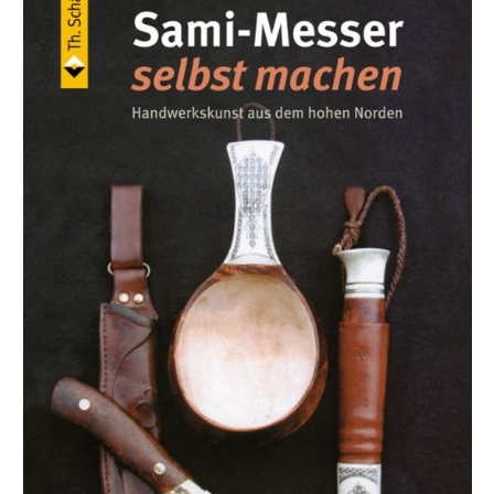
Schärftechniken beruhen auf der traditionellen und seit
Jahrhunderten bewährten Methode des Wasserstein-
Schärfens. Wertvolle Expertentipps sowie eine fundierte
Stahl- und Schleifmittelkunde runden dieses
Standardwerk ab, das für alle Holzwerker unverzichtbar
ist.</i>