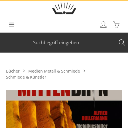
Zum Hauptinhalt springen
Waren
Bücher
Medien Metall & Schmiede
Schmiede & Künstler