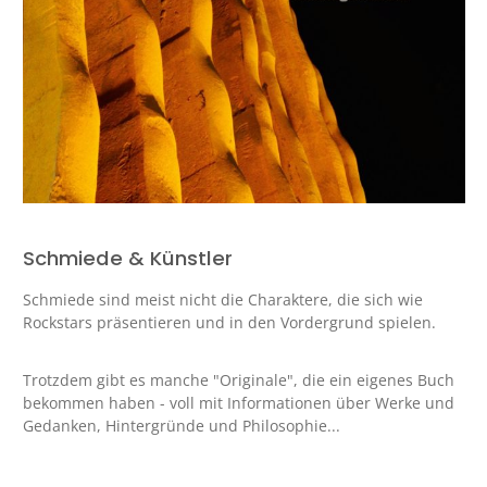
Schmiede & Künstler
Schmiede sind meist nicht die Charaktere, die sich wie
Rockstars präsentieren und in den Vordergrund spielen.
Trotzdem gibt es manche "Originale", die ein eigenes Buch
bekommen haben - voll mit Informationen über Werke und
Gedanken, Hintergründe und Philosophie...