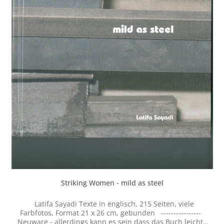
Striking Women - mild as steel
Latifa Sayadi Texte in englisch, 215 Seiten, viele
Farbfotos, Format 21 x 26 cm, gebunden ----------------
Neuware - allerdings kann es sein dass das Buch leichte