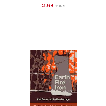
Verkaufspreis:
Regulärer Preis:
24,89 €
48,00 €