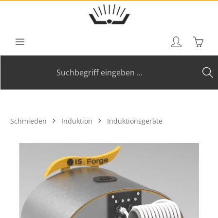
Zum Hauptinhalt springen
Waren
Schmieden
Induktion
Induktionsgeräte