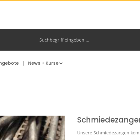
ngebote
News + Kurse
Schmiedezange
Unsere Schmiedezangen komme