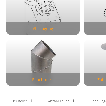
Absaugung
Rauchrohre
Zube
Hersteller
Anzahl Feuer
Einbaulag