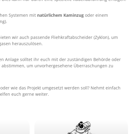
chen Systemen mit
natürlichem Kaminzug
oder einem
ng).
ten wir auch passende Fliehkraftabscheider (Zyklon), um
gasen herauszulösen.
uen Anlage solltet ihr euch mit der zuständigen Behörde oder
er abstimmen, um unvorhergesehene Überraschungen zu
t oder wie das Projekt umgesetzt werden soll? Nehmt einfach
elfen euch gerne weiter.