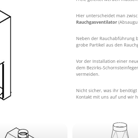
Hier unterscheidet man zwis
Rauchgasventilator
(Absaugu
Neben der Rauchabführung bie
grobe Partikel aus den Rauch
Vor der Installation einer ne
dem Bezirks-Schornsteinfeg
vermeiden.
Nicht sicher, was ihr benötig
Kontakt mit uns auf und wir h