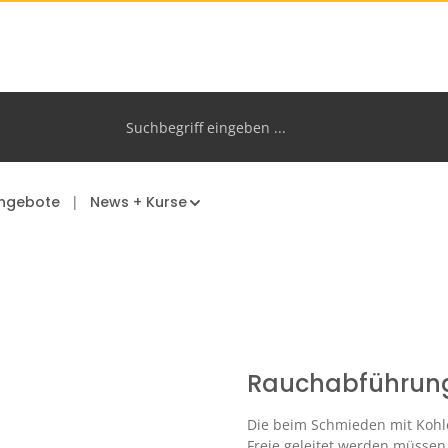
ngebote
News + Kurse
Rauchabführun
Die beim Schmieden mit Kohle
Freie geleitet werden müssen