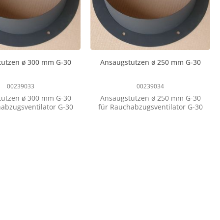
tutzen ø 300 mm G-30
Ansaugstutzen ø 250 mm G-30
00239033
00239034
tutzen ø 300 mm G-30
Ansaugstutzen ø 250 mm G-30
abzugsventilator G-30
für Rauchabzugsventilator G-30