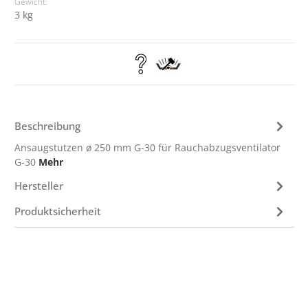
Gewicht:
3 kg
Beschreibung
Ansaugstutzen ø 250 mm G-30 für Rauchabzugsventilator
G-30
Mehr
Hersteller
Produktsicherheit