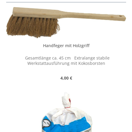
Handfeger mit Holzgriff
Gesamtlänge ca. 45 cm Extralange stabile
Werkstattausführung mit Kokosborsten
Regulärer Preis:
4,00 €