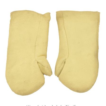
ausrüsten wollen machen wir Ihnen gerne ein
gesondertes Angebot. Bitte fragen Sie an. Leider haben
wir keinen Einfluss auf die Farbe des Leders - wir
müssen uns daher Farbabweichungen sowie
Farbänderungen vorbehalten.