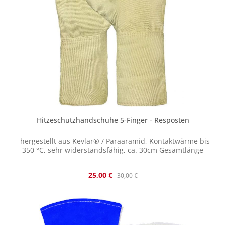
Hitzeschutzhandschuhe 5-Finger - Resposten
hergestellt aus Kevlar® / Paraaramid, Kontaktwärme bis
350 °C, sehr widerstandsfähig, ca. 30cm Gesamtlänge
Verkaufspreis:
Regulärer Preis:
25,00 €
30,00 €