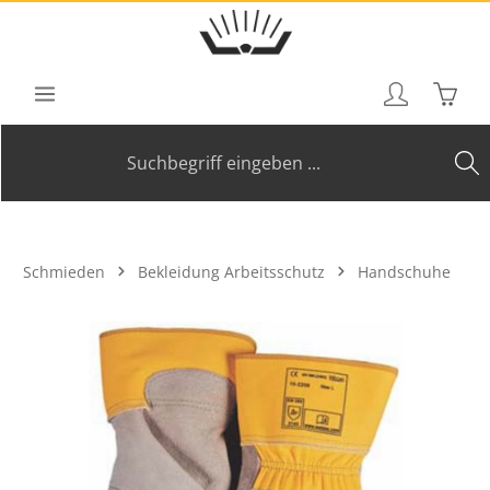
Zum Hauptinhalt springen
Waren
Schmieden
Bekleidung Arbeitsschutz
Handschuhe