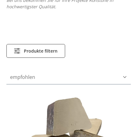
Bei uns bekommen Sie für Ihre Projekte Rohstoffe in
hochwertigster Qualität.
Produkte filtern