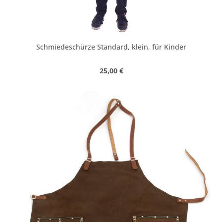
Schmiedeschürze Standard, klein, für Kinder
Regulärer Preis:
25,00 €