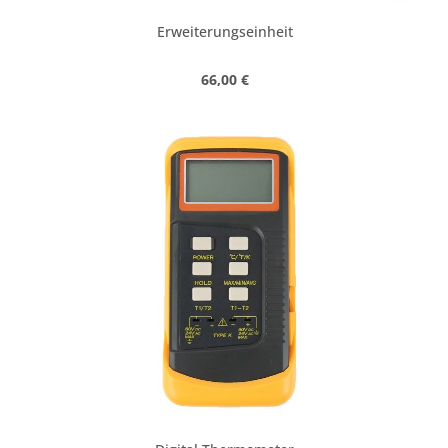
Erweiterungseinheit
Regulärer Preis:
66,00 €