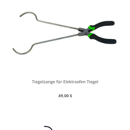
Tiegelzange für Elektroofen Tiegel
Regulärer Preis:
49,00 €