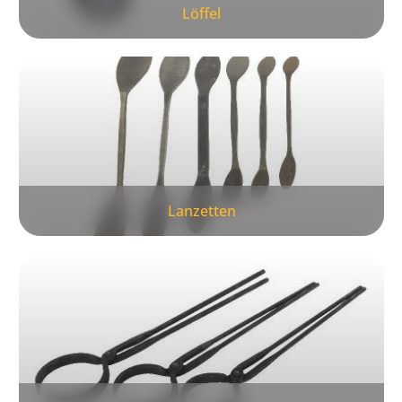
Löffel
Lanzetten