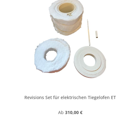
Revisions Set für elektrischen Tiegelofen ET
Regulärer Preis:
Ab
310,00 €