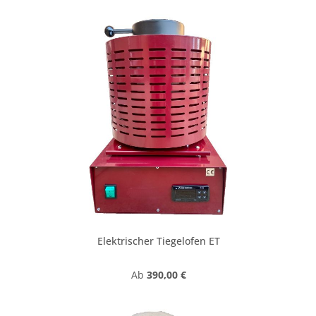
Elektrischer Tiegelofen ET
Regulärer Preis:
Ab
390,00 €