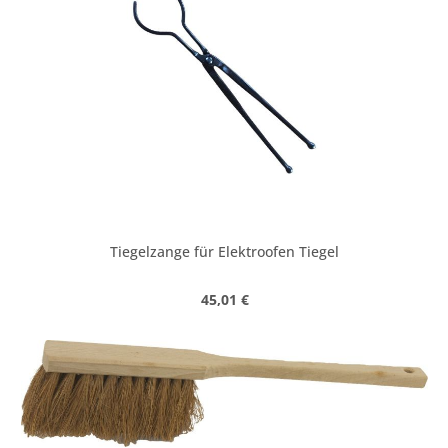
Tiegelzange für Elektroofen Tiegel
Regulärer Preis:
45,01 €