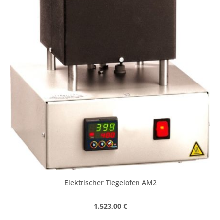
Elektrischer Tiegelofen AM2
Regulärer Preis:
1.523,00 €