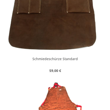
Schmiedeschürze Standard
Regulärer Preis:
59,00 €