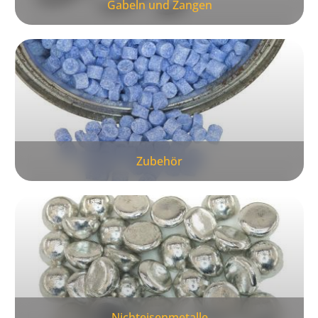
Gabeln und Zangen
Zubehör
Nichteisenmetalle