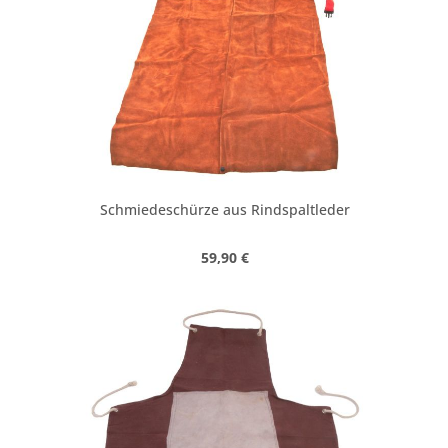
Schmiedeschürze aus Rindspaltleder
Regulärer Preis:
59,90 €