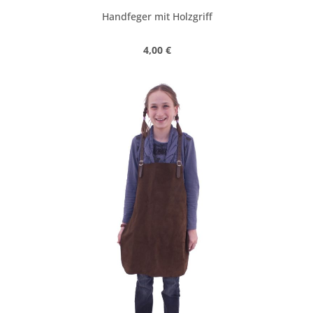
Handfeger mit Holzgriff
Regulärer Preis:
4,00 €