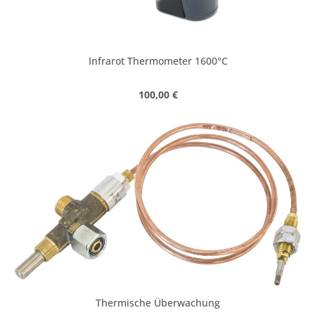
Infrarot Thermometer 1600°C
Regulärer Preis:
100,00 €
Thermische Überwachung