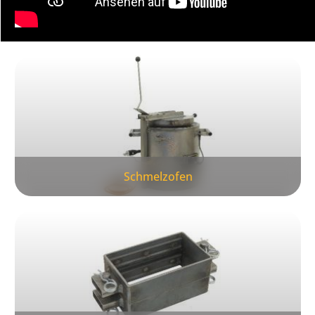
Kategoriegalerie überspringen
Schmelzofen