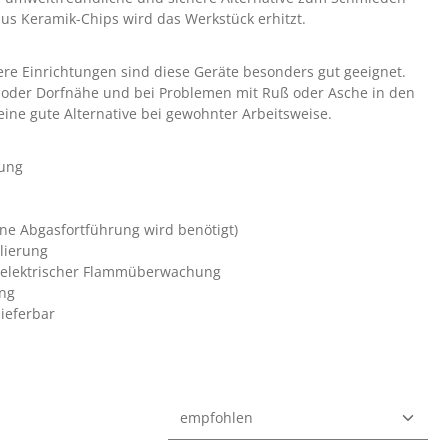
aus Keramik-Chips wird das Werkstück erhitzt.
re Einrichtungen sind diese Geräte besonders gut geeignet.
 oder Dorfnähe und bei Problemen mit Ruß oder Asche in den
ine gute Alternative bei gewohnter Arbeitsweise.
nung
ne Abgasfortführung wird benötigt)
lierung
elektrischer Flammüberwachung
ng
lieferbar