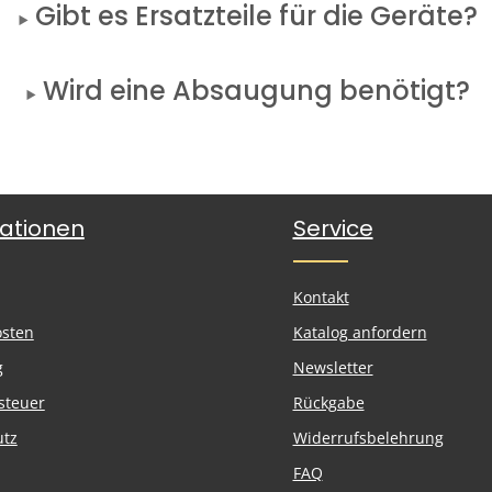
Gibt es Ersatzteile für die Geräte?
Wird eine Absaugung benötigt?
ationen
Service
Kontakt
osten
Katalog anfordern
g
Newsletter
steuer
Rückgabe
utz
Widerrufsbelehrung
FAQ