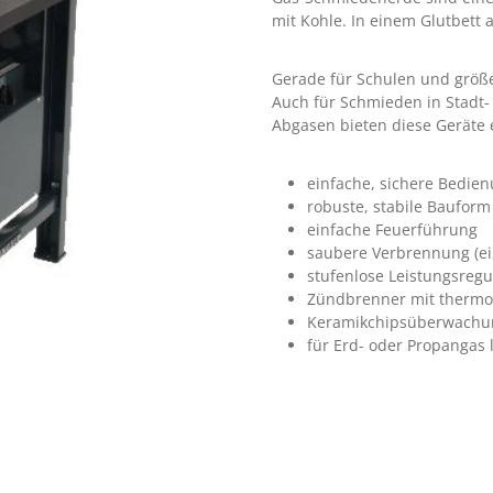
mit Kohle. In einem Glutbett 
Gerade für Schulen und größe
Auch für Schmieden in Stadt-
Abgasen bieten diese Geräte e
einfache, sichere Bedie
robuste, stabile Bauform
einfache Feuerführung
saubere Verbrennung (ei
stufenlose Leistungsregu
Zündbrenner mit thermo
Keramikchipsüberwachu
für Erd- oder Propangas 