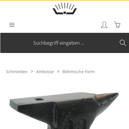
Zum Hauptinhalt springen
Waren
Schmieden
Ambosse
Böhmische Form