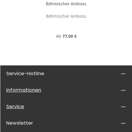
Böhmischer Amboss
Böhmischer Amboss
Regulärer Preis:
Ab
77,00 €
Service-Hotline
Informationen
Service
Newsletter