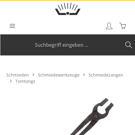
Zum Hauptinhalt springen
Waren
Schmieden
Schmiedewerkzeuge
Schmiedezangen
Tomtongs