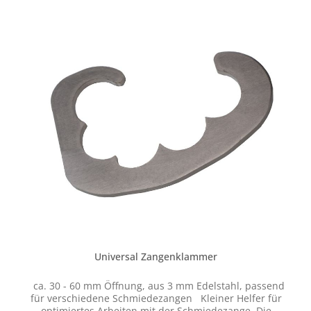
Universal Zangenklammer
ca. 30 - 60 mm Öffnung, aus 3 mm Edelstahl, passend
für verschiedene Schmiedezangen Kleiner Helfer für
optimiertes Arbeiten mit der Schmiedezange. Die