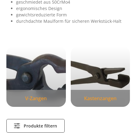
geschmiedet aus 50CrMo4
ergonomisches Design
gewichtsreduzierte Form
durchdachte Maulform für sicheren Werkstück-Halt
Kategoriegalerie überspringen
V-Zangen
Kastenzangen
Produkte filtern