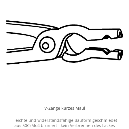
Zangen sind leichter und zugleich widerstandsfähiger
als herkömmliche Zangen. Sie sind aus hochwertigem
Vergütungsstahl (50CrMo4) gefertigt und sind somit
perfekt für die Bedingungen in der Schmiede geeignet.
V-Zange kurzes Maul
leichte und widerstandsfähige Bauform geschmiedet
aus 50CrMo4 brüniert - kein Verbrennen des Lackes