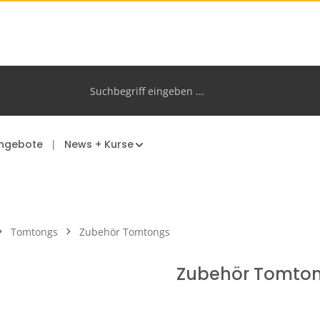
ngebote
News + Kurse
Tomtongs
Zubehör Tomtongs
Zubehör Tomto