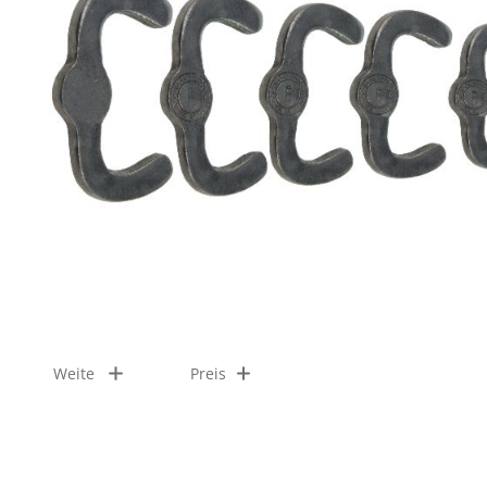
Weite
Preis