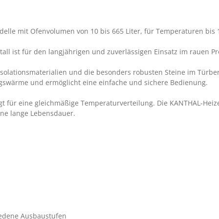
lle mit Ofenvolumen von 10 bis 665 Liter, für Temperaturen bis 
l ist für den langjährigen und zuverlässigen Einsatz im rauen Pr
solationsmaterialien und die besonders robusten Steine im Türbe
ungswärme und ermöglicht eine einfache und sichere Bedienung.
rgt für eine gleichmäßige Temperaturverteilung. Die KANTHAL-Heiz
ine lange Lebensdauer.
iedene Ausbaustufen