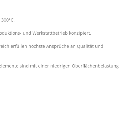
1300°C.
oduktions- und Werkstattbetrieb konzipiert.
reich erfüllen höchste Ansprüche an Qualität und
elemente sind mit einer niedrigen Oberflächenbelastung