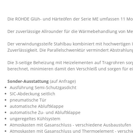
Die ROHDE Glüh- und Härteöfen der Serie ME umfassen 11 Mode
Der zuverlässige Allrounder für die Wärmebehandlung von Metal
Der verwindungssteife Stahlbau kombiniert mit hochwertigen I
Zuverlässigkeit. Die Parallelschwenktür vermindert Abstrahl
Die 3-seitige Beheizung mit Heizelementen auf Tragrohren so
berechnet, minimieren damit den Verschleiß und sorgen für e
Sonder-Ausstattung
(auf Anfrage)
Ausführung Semi-Schutzgasdicht
SIC-Abdeckung seitlich
pneumatische Tür
automatische Abluftklappe
automatische Zu- und Abluftklappe
ungeregeltes Kühlsystem
Atmoskasten mit Gasanschluss - verschiedene Ausbaustufen
Atmoskasten mit Gasanschluss und Thermoelement - versch