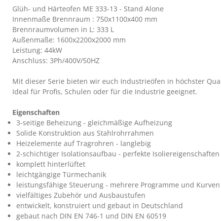
Glüh- und Härteofen ME 333-13 - Stand Alone
Innenmaße Brennraum : 750x1100x400 mm
Brennraumvolumen in L: 333 L
Außenmaße: 1600x2200x2000 mm
Leistung: 44kW
Anschluss: 3Ph/400V/50HZ
Mit dieser Serie bieten wir euch Industrieöfen in höchster Qu
Ideal für Profis, Schulen oder für die Industrie geeignet.
Eigenschaften
3-seitige Beheizung - gleichmäßige Aufheizung
Solide Konstruktion aus Stahlrohrrahmen
Heizelemente auf Tragrohren - langlebig
2-schichtiger Isolationsaufbau - perfekte Isoliereigenschaften
komplett hinterlüftet
leichtgängige Türmechanik
leistungsfähige Steuerung - mehrere Programme und Kurven 
vielfältiges Zubehör und Ausbaustufen
entwickelt, konstruiert und gebaut in Deutschland
gebaut nach DIN EN 746-1 und DIN EN 60519