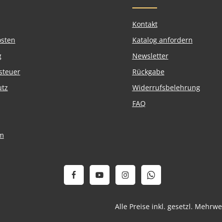
Kontakt
osten
Katalog anfordern
g
Newsletter
steuer
Rückgabe
utz
Widerrufsbelehrung
FAQ
m
Alle Preise inkl. gesetzl. Mehrw