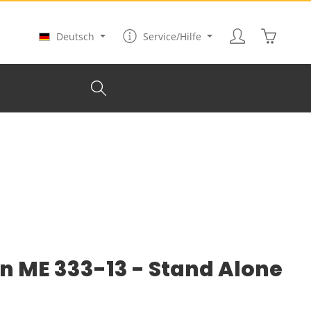
Warenkor
Deutsch
Service/Hilfe
n ME 333-13 - Stand Alone