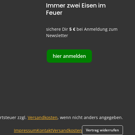
Immer zwei Eisen im
Feuer
sichere Dir
5 €
bei Anmeldung zum
Newsletter
hier anmelden
ertsteuer zzgl.
Versandkosten
, wenn nicht anders angegeben.
Impressum
Kontakt
Versandkosten
Vertrag widerrufen