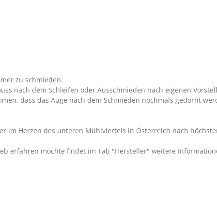
ämmer zu schmieden.
 muss nach dem Schleifen oder Ausschmieden nach eigenen Vorstell
kommen, dass das Auge nach dem Schmieden nochmals gedornt wer
r im Herzen des unteren Mühlviertels in Österreich nach höchst
eb erfahren möchte findet im Tab "Hersteller" weitere Information