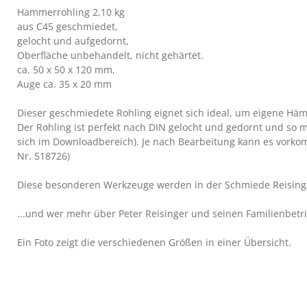
Hammerrohling 2,10 kg
aus C45 geschmiedet,
gelocht und aufgedornt,
Oberfläche unbehandelt, nicht gehärtet.
ca. 50 x 50 x 120 mm,
Auge ca. 35 x 20 mm
Dieser geschmiedete Rohling eignet sich ideal, um eigene H
Der Rohling ist perfekt nach DIN gelocht und gedornt und so
sich im Downloadbereich). Je nach Bearbeitung kann es vor
Nr. 518726)
Diese besonderen Werkzeuge werden in der Schmiede Reisinge
...und wer mehr über Peter Reisinger und seinen Familienbetri
Ein Foto zeigt die verschiedenen Größen in einer Übersicht.