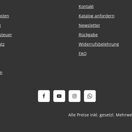
Kontakt
osten
Katalog anfordern
g
Newsletter
steuer
Rückgabe
utz
Widerrufsbelehrung
FAQ
m
Alle Preise inkl. gesetzl. Mehrw