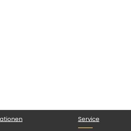
ationen
Service