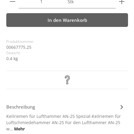
Stk
In den Warenkorb
Produktnummer:
00667775.25
Gewicht:
0.4 kg
Beschreibung
Keilriemen für Lufthammer AN-25 Spezial-Keilriemen für
Luftschmiedehammer AN-25 Für den Lufthammer AN-25
w…
Mehr