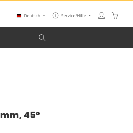
Warenkor
Deutsch
Service/Hilfe
 mm, 45°