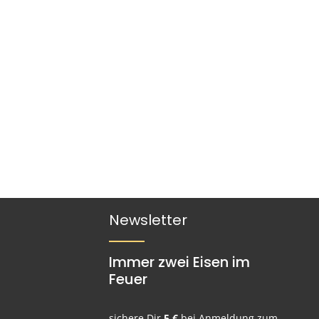
Newsletter
Immer zwei Eisen im
Feuer
sichere Dir
5 €
bei Anmeldung zum