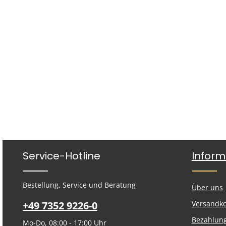
Service-Hotline
Inform
Bestellung, Service und Beratung
Über uns
+49 7352 9226-0
Versandk
Bezahlun
Mo-Do, 08:00 - 17:00 Uhr