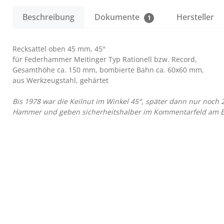
Beschreibung
Dokumente
Hersteller
1
Recksattel oben 45 mm, 45°
für Federhammer Meitinger Typ Rationell bzw. Record,
Gesamthöhe ca. 150 mm, bombierte Bahn ca. 60x60 mm,
aus Werkzeugstahl, gehärtet
Bis 1978 war die Keilnut im Winkel 45°, später dann nur noch
Hammer und geben sicherheitshalber im Kommentarfeld am En