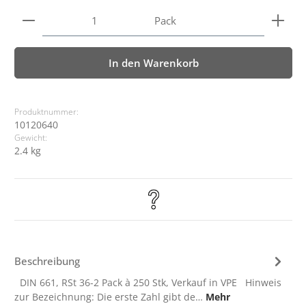
Produkt Anzahl: Gib den gewünschten Wert ein ode
Pack
In den Warenkorb
Produktnummer:
10120640
Gewicht:
2.4 kg
Beschreibung
DIN 661, RSt 36-2 Pack à 250 Stk, Verkauf in VPE Hinweis
zur Bezeichnung: Die erste Zahl gibt de…
Mehr