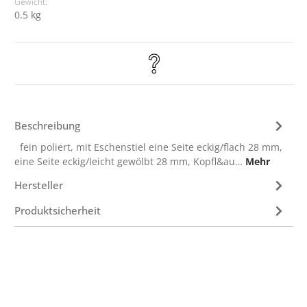
Gewicht:
0.5 kg
Beschreibung
fein poliert, mit Eschenstiel eine Seite eckig/flach 28 mm,
eine Seite eckig/leicht gewölbt 28 mm, Kopfl&au…
Mehr
Hersteller
Produktsicherheit