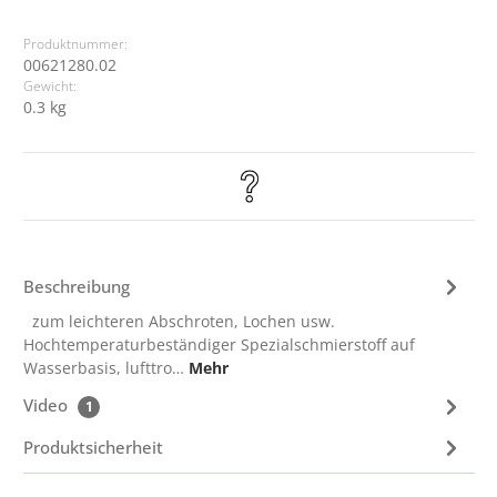
Produktnummer:
00621280.02
Gewicht:
0.3 kg
Beschreibung
zum leichteren Abschroten, Lochen usw.
Hochtemperaturbeständiger Spezialschmierstoff auf
Wasserbasis, lufttro…
Mehr
Video
1
Produktsicherheit