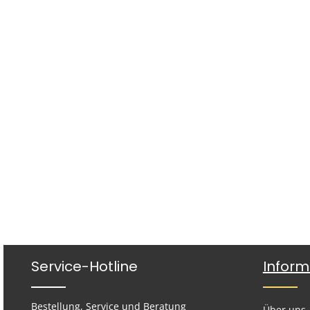
Service-Hotline
Inform
Bestellung, Service und Beratung
Über uns