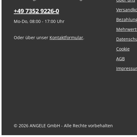
+49 7352 9226-0
Versandk
Bezahlun
Mo-Do, 08:00 - 17:00 Uhr
Mehrwert
Oder über unser
Kontaktformular
.
Datensch
Cookie
AGB
Impressu
© 2026 ANGELE GmbH - Alle Rechte vorbehalten