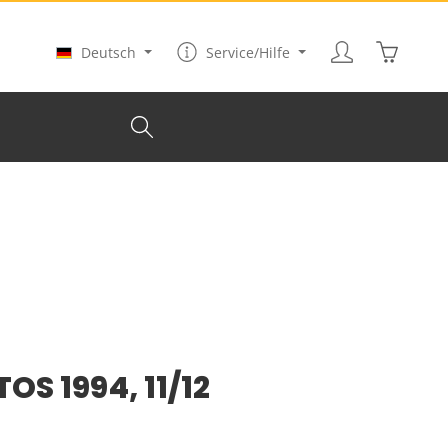
Warenkor
Deutsch
Service/Hilfe
OS 1994, 11/12