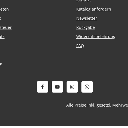
osten
Katalog anfordern
g
Newsletter
steuer
Rückgabe
utz
Widerrufsbelehrung
FAQ
m
Alle Preise inkl. gesetzl. Mehrw