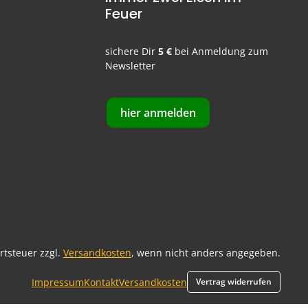
Feuer
sichere Dir
5 €
bei Anmeldung zum
Newsletter
hier anmelden
ertsteuer zzgl.
Versandkosten
, wenn nicht anders angegeben.
Impressum
Kontakt
Versandkosten
Vertrag widerrufen