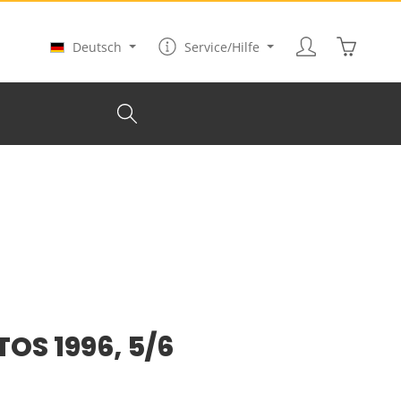
Warenkor
Deutsch
Service/Hilfe
TOS 1996, 5/6