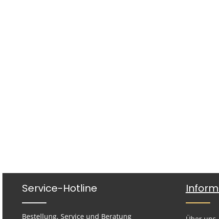
Service-Hotline
Inform
Bestellung, Service und Beratung
Über uns