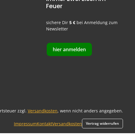
Feuer
sichere Dir
5 €
bei Anmeldung zum
Newsletter
hier anmelden
ertsteuer zzgl.
Versandkosten
, wenn nicht anders angegeben.
Impressum
Kontakt
Versandkosten
Vertrag widerrufen