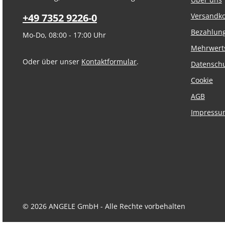
+49 7352 9226-0
Versandk
Bezahlun
Mo-Do, 08:00 - 17:00 Uhr
Mehrwert
Oder über unser
Kontaktformular
.
Datensch
Cookie
AGB
Impressu
© 2026 ANGELE GmbH - Alle Rechte vorbehalten