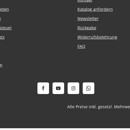
osten
Katalog anfordern
g
Newsletter
steuer
Rückgabe
utz
Widerrufsbelehrung
FAQ
m
Alle Preise inkl. gesetzl. Mehrw