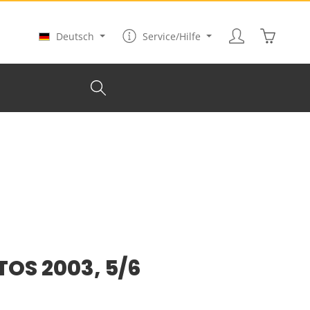
Warenkor
Deutsch
Service/Hilfe
TOS 2003, 5/6