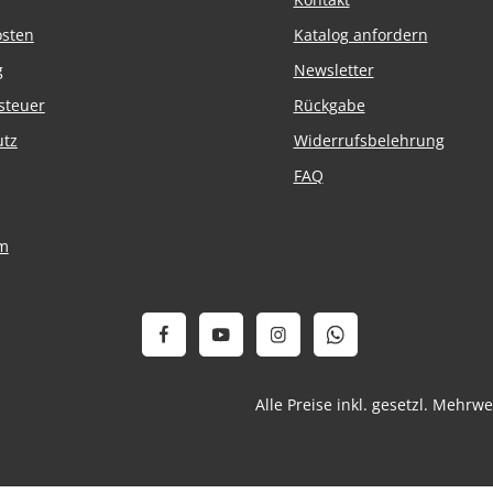
osten
Katalog anfordern
g
Newsletter
steuer
Rückgabe
utz
Widerrufsbelehrung
FAQ
m
Alle Preise inkl. gesetzl. Mehrw