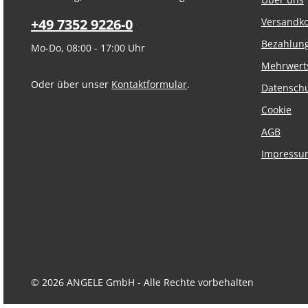
+49 7352 9226-0
Versandk
Bezahlun
Mo-Do, 08:00 - 17:00 Uhr
Mehrwert
Oder über unser
Kontaktformular
.
Datensch
Cookie
AGB
Impressu
© 2026 ANGELE GmbH - Alle Rechte vorbehalten