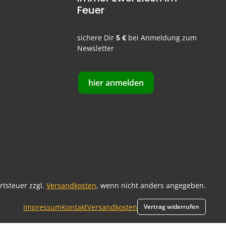
Feuer
sichere Dir
5 €
bei Anmeldung zum
Newsletter
hier anmelden
ertsteuer zzgl.
Versandkosten
, wenn nicht anders angegeben.
Impressum
Kontakt
Versandkosten
Vertrag widerrufen