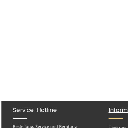
Service-Hotline
Inform
Bestellung, Service und Beratung
Über uns